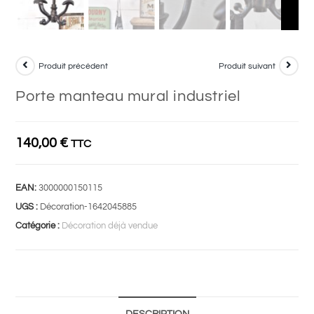
Produit précédent
Produit suivant
Porte manteau mural industriel
140,00
€
TTC
EAN:
3000000150115
UGS :
Décoration-1642045885
Catégorie :
Décoration déjà vendue