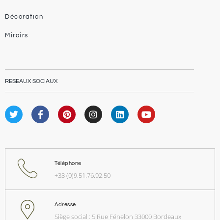
Décoration
Miroirs
RESEAUX SOCIAUX
Téléphone
+33 (0)9.51.76.92.50
Adresse
Siège social : 5 Rue Fénelon 33000 Bordeaux