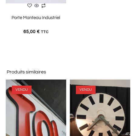
AJOUTER AU PANIER
Porte Manteau Industriel
65,00
€
TTC
Produits similaires
VENDU
VENDU