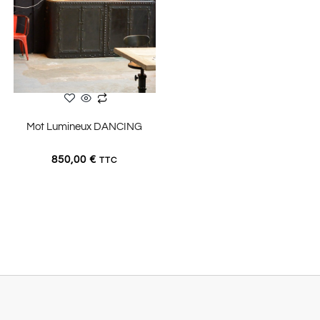
LIRE LA SUITE
Mot Lumineux DANCING
850,00
€
TTC