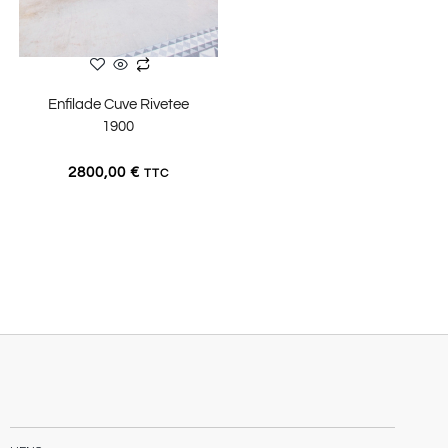
LIRE LA SUITE
Enfilade Cuve Rivetee
1900
2800,00
€
TTC