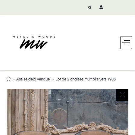
>
Assise déjà vendue
>
Lot de 2 chaises Multipl’s vers 1935