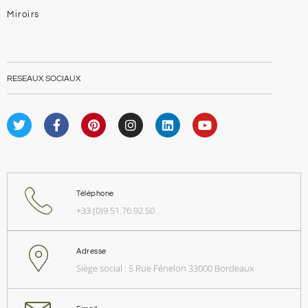
Miroirs
RESEAUX SOCIAUX
Téléphone
+33 (0)9.51.76.92.50
Adresse
Siège social : 5 Rue Fénelon 33000 Bordeaux