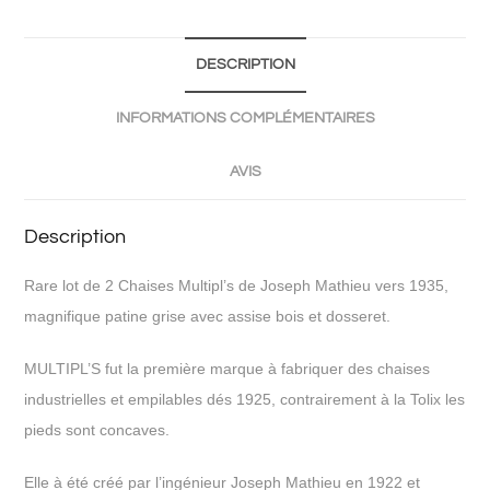
DESCRIPTION
INFORMATIONS COMPLÉMENTAIRES
AVIS
Description
Rare lot de 2 Chaises Multipl’s de Joseph Mathieu vers 1935,
magnifique patine grise avec assise bois et dosseret.
MULTIPL’S fut la première marque à fabriquer des chaises
industrielles et empilables dés 1925, contrairement à la Tolix les
pieds sont concaves.
Elle à été créé par l’ingénieur Joseph Mathieu en 1922 et