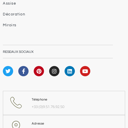
Assise
Décoration
Miroirs
RESEAUX SOCIAUX
Téléphone
+33 (0)9.51.76.92.50
Adresse