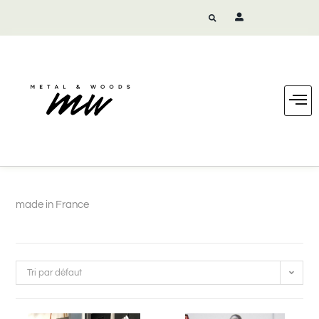
made in France
Tri par défaut